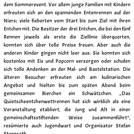
dem Sommerevent. Vor allem junge Familien mit Kindern
erfreuten sich an den spannenden Entenrennen auf der
Niers; viele fieberten vom Start bis zum Ziel mit ihren
Entchen mit. Die Besitzer der drei Entchen, die bei den fünf
Rennen jeweils als erste die Ziellinie überquerten,
konnten sich über tolle Preise freuen. Aber auch die
anderen Kinder gingen nicht leer aus: Sie konnten sich
kostenlos mit Eis und Popcorn versorgen oder schufen
sich tolle Andenken an der Mal- und Bastelstation. Die
älteren Besucher erfreuten sich am kulinarischen
Angebot und hielten bis zum späten Abend beim
gemeinsamen Bierchen ein Schwätzchen. „Das
Quietscheentchenwettrennen hat sich wirklich als eine
Veranstaltung etabliert, die Jung und Alt in einer
gemeinschaftsstiftenden Weise zusammenführt“,
resümierte auch Jugendwart und Organisator Stefan
Stepprath.