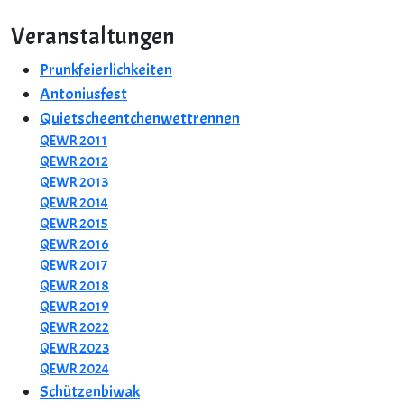
Veranstaltungen
Prunkfeierlichkeiten
Antoniusfest
Quietscheentchenwettrennen
QEWR 2011
QEWR 2012
QEWR 2013
QEWR 2014
QEWR 2015
QEWR 2016
QEWR 2017
QEWR 2018
QEWR 2019
QEWR 2022
QEWR 2023
QEWR 2024
Schützenbiwak