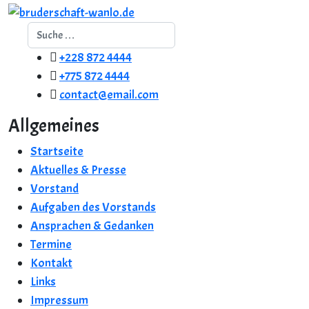
Suchen
+228 872 4444
+775 872 4444
contact@email.com
Allgemeines
Startseite
Aktuelles & Presse
Vorstand
Aufgaben des Vorstands
Ansprachen & Gedanken
Termine
Kontakt
Links
Impressum