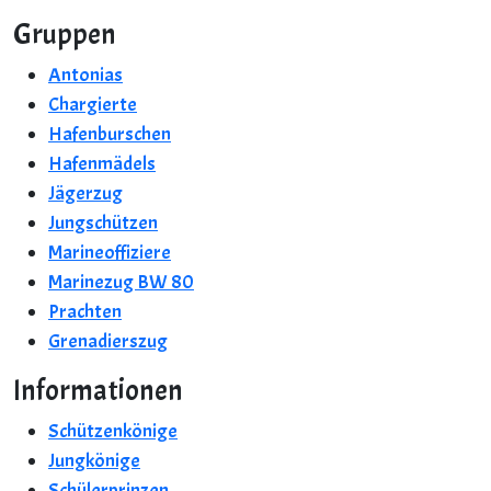
Gruppen
Antonias
Chargierte
Hafenburschen
Hafenmädels
Jägerzug
Jungschützen
Marineoffiziere
Marinezug BW 80
Prachten
Grenadierszug
Informationen
Schützenkönige
Jungkönige
Schülerprinzen