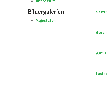
Impressum
Bildergalerien
Satzu
Majestäten
Gesch
Antrag
Lasts