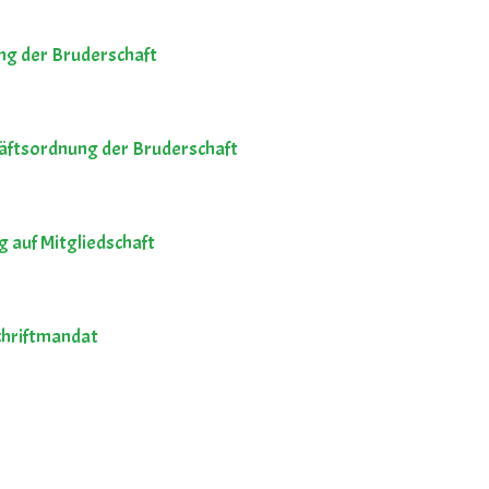
ng der Bruderschaft
äftsordnung der Bruderschaft
 auf Mitgliedschaft
chriftmandat