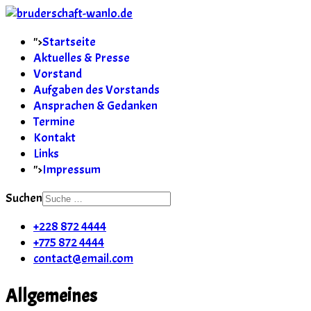
">
Startseite
Aktuelles & Presse
Vorstand
Aufgaben des Vorstands
Ansprachen & Gedanken
Termine
Kontakt
Links
">
Impressum
Suchen
+228 872 4444
+775 872 4444
contact@email.com
Allgemeines