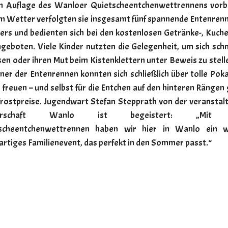
en Auflage des Wanloer Quietscheentchenwettrennens vorbe
m Wetter verfolgten sie insgesamt fünf spannende Entenrenn
ers und bedienten sich bei den kostenlosen Getränke-, Kuch
ngeboten. Viele Kinder nutzten die Gelegenheit, um sich sc
sen oder ihren Mut beim Kistenklettern unter Beweis zu stell
er der Entenrennen konnten sich schließlich über tolle Pok
 freuen – und selbst für die Entchen auf den hinteren Rängen
 Trostpreise. Jugendwart Stefan Stepprath von der veranstal
derschaft Wanlo ist begeistert: „Mit
scheentchenwettrennen haben wir hier in Wanlo ein wi
artiges Familienevent, das perfekt in den Sommer passt.“