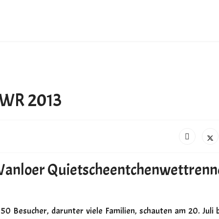
Suchen
+228 872
+775 872
WR 2013
contact@
Wanloer Quietscheentchenwettrenn
50 Besucher, darunter viele Familien, schauten am 20. Juli 