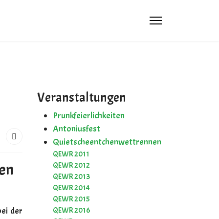
 4444
 4444
Veranstaltungen
email.com
Prunkfeierlichkeiten
Antoniusfest
Quietscheentchenwettrennen
QEWR 2011
en
QEWR 2012
QEWR 2013
QEWR 2014
QEWR 2015
bei der
QEWR 2016